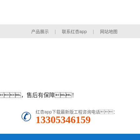
产品展示
|
联系红杏app
|
网站地图
高，售后有保障！
红杏app下载最新版工程咨询电话：
13305346159