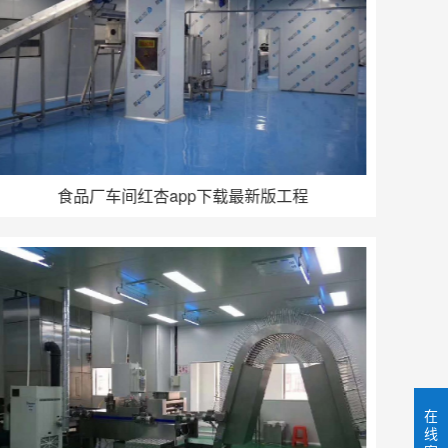
食品厂车间红杏app下载最新版工程
在
线