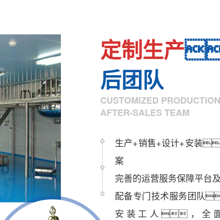
定制生产

后团队
CUSTOMIZED PRODUCTION
AFTER-SALES TEAM
生产+销售+设计+安装
案
完善的运营服务保障平台
配备专门技术服务团队
安装工人，全