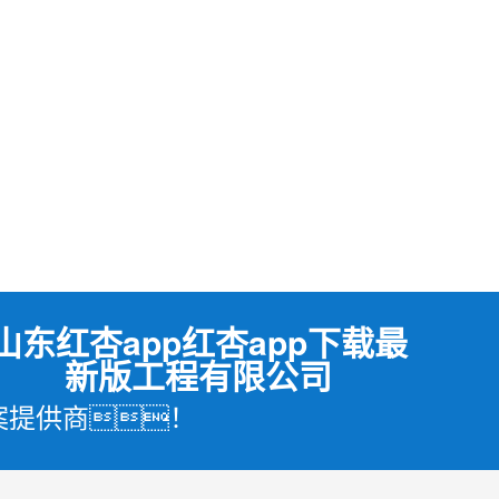
山东红杏app红杏app下载最
新版工程有限公司
案提供商！