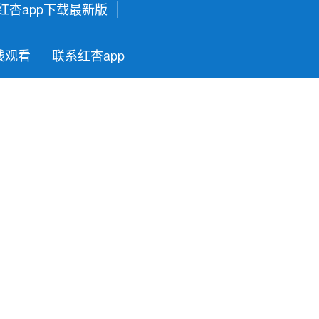
红杏app下载最新版
线观看
联系红杏app