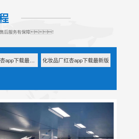
程
、售后服务有保障！
电子厂车间红杏app下载最新版
化妆品厂红杏app下载最新版