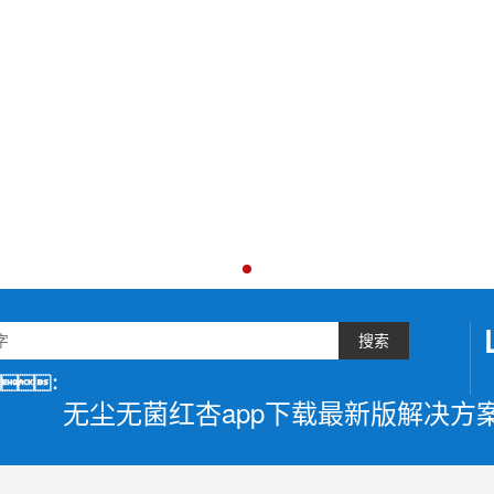
搜索
：
无尘无菌红杏app下载最新版解决方