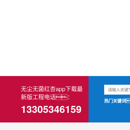
无尘无菌红杏app下载最
新版工程电话：
热门关键词
13305346159