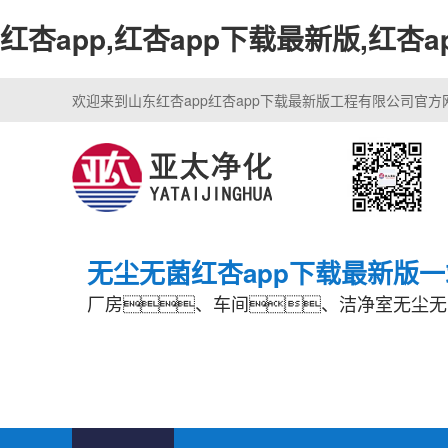
红杏app,红杏app下载最新版,红杏
欢迎来到山东红杏app红杏app下载最新版工程有限公司官方
无尘无菌红杏app下载最新版
厂房、车间、洁净室无尘无