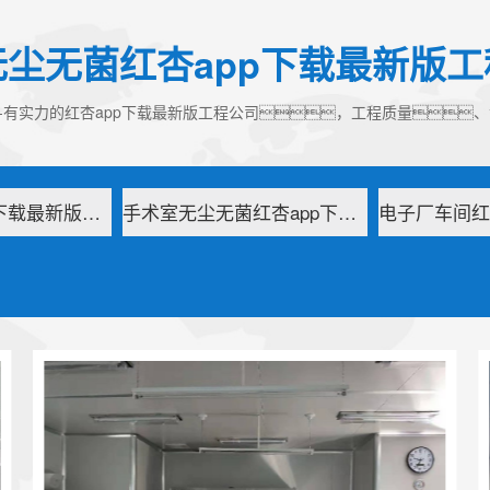
无尘无菌红杏app下载最新版工
版--有实力的红杏app下载最新版工程公司，工程质量
食品厂红杏app下载最新版车间
手术室无尘无菌红杏app下载最新版