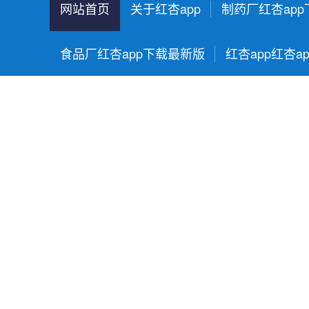
网站首页
关于红杏app
制药厂红杏ap
食品厂红杏app下载最新版
红杏app红杏a