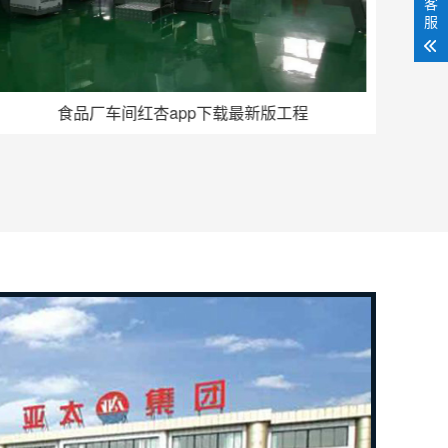
客
服
手术室无尘无菌红杏app下载最新版工程