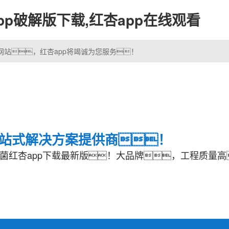
app破解版下载,红杏app在线观看
网站，红杏app将竭诚为您服务！
一站式解决方案提供商！
菌红杏app下载最新版！大品牌，工程质量