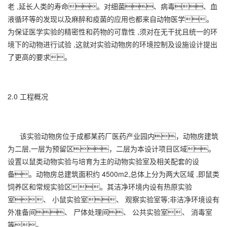
老 ,延长人类的寿命。对细菌、病毒、血
液循环等的发现以及麻醉和疫菌的应用也都来自动物医学。
为保证医学实验的精密性和药物的可靠性 ,须对在无干扰且统一的环
境下的动物进行试验 ,这就对实验动物房的环境控制及设施设计提出
了更高的要求。
2.0 工程概况
该实验动物房位于成都某药厂医药产业园内，动物房建筑
为二层,一层为预留区，二层为本设计项目区域。
设置以鼠类动物实验与培育为主的动物实验室及相关配套的设
备。动物房总建筑面积约 4500m2,总体上分为两大区域 ,即鼠类
饲养区和常规实验区。其洁净环境内设有热原实验
室、 小鼠实验室、 观察实验室等;非洁净环境设有
外准备间、 尸体处理间、 公共实验室、 消毒室
等。