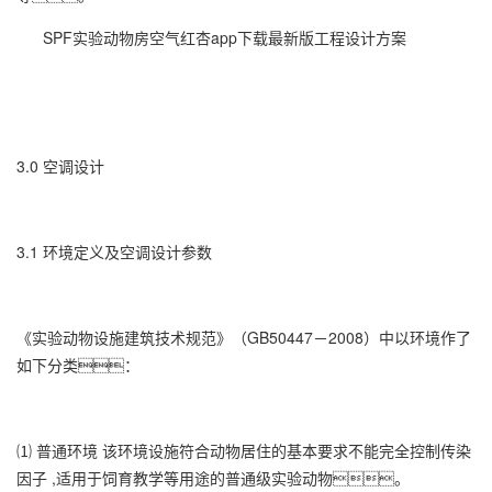
SPF实验动物房空气红杏app下载最新版工程设计方案
3.0 空调设计
3.1 环境定义及空调设计参数
《实验动物设施建筑技术规范》（GB50447－2008）中以环境作了
如下分类：
⑴ 普通环境 该环境设施符合动物居住的基本要求不能完全控制传染
因子 ,适用于饲育教学等用途的普通级实验动物。