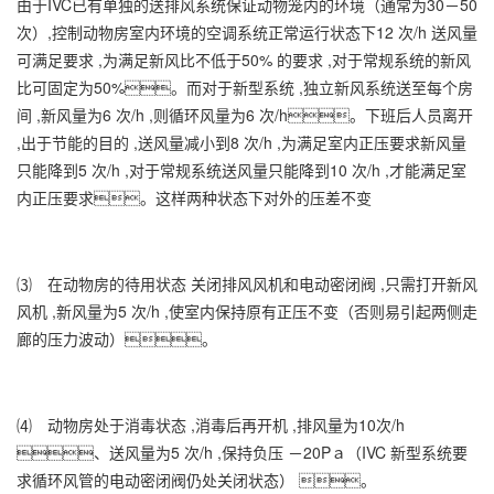
由于IVC已有单独的送排风系统保证动物笼内的环境（通常为30－50
次）,控制动物房室内环境的空调系统正常运行状态下12 次/h 送风量
可满足要求 ,为满足新风比不低于50% 的要求 ,对于常规系统的新风
比可固定为50%。而对于新型系统 ,独立新风系统送至每个房
间 ,新风量为6 次/h ,则循环风量为6 次/h。下班后人员离开
,出于节能的目的 ,送风量减小到8 次/h ,为满足室内正压要求新风量
只能降到5 次/h ,对于常规系统送风量只能降到10 次/h ,才能满足室
内正压要求。这样两种状态下对外的压差不变
⑶ 在动物房的待用状态 关闭排风风机和电动密闭阀 ,只需打开新风
风机 ,新风量为5 次/h ,使室内保持原有正压不变（否则易引起两侧走
廊的压力波动）。
⑷ 动物房处于消毒状态 ,消毒后再开机 ,排风量为10次/h
、送风量为5 次/h ,保持负压 －20Pａ（IVC 新型系统要
求循环风管的电动密闭阀仍处关闭状态） 。