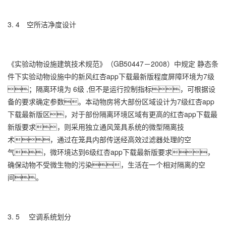
3. 4 空所洁净度设计
《实验动物设施建筑技术规范》（GB50447－2008）中规定 静态条
件下实验动物设施中的新风红杏app下载最新版程度屏障环境为7级
；隔离环境为 6级 ,但不是运行控制指标，可根据设
备的要求确定参数。本动物房将大部份区域设计为7级红杏app
下载最新版区，对于部份隔离环境区域有更高的红杏app下载最
新版要求，则采用独立通风笼具系统的微型隔离技
术，通过在笼具内部传送经高效过滤器处理的空
气，微环境达到6级红杏app下载最新版要求，
确保动物不受微生物的污染，生活在一个相对隔离的空
间。
3. 5 空调系统划分