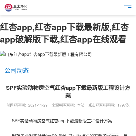
红杏app,红杏app下载最新版,红杏
app破解版下载,红杏app在线观看
公司动态
SPF实验动物房空气红杏app下载最新版工程设计方
案
时间：2021-11-29
来源：本站
点击：1797次
SPF实验动物房空气
红杏app下载最新版工程
设计方案
制药工业对实验动物的依赖性,已成为标准的实验了。目