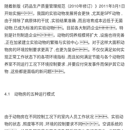
随着新版《药品生产质量管理规范（2010年修订）》2011年3月1日
开始实施，我国的实验动物发展将会更快 ,尤其是SPF动物 ,
由于排除了病原体的干扰 ,实验结果准确 ,而且培育成本远低于无菌
动物,已成为标准的实验动物。目前各大制药企业，特
别是针剂制造企业，动物的饲养规模将扩大 ,设施也待完善
,正在加紧建立实验动物的繁殖与实验中心 。对于这样大面积动
物房的环境控制要求更高了 ,也更为复杂。不仅仅满足如何实
现正常工作状态下的各项环境指标 ,而且如何满足节能与各个动物饲
养室不同运行工况下环境控制要求 ,并要应付突发事件而保护其它动
物 ,这些都是面临的新问题。
4.1 动物房的五种运行模式
由于动物房在不同控制工况下的室内人员工作状况 、实验动
物的状态 ,照度等不同 ,环境的控制要求不同。空调系统的