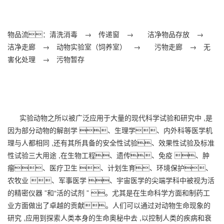
物品流：清洗消毒 → 传递窗 → 洁净物品存放 →
洁净走廊 → 动物实验室（饲养室） → 污物走廊 → 无
害化处理 → 污物暂存
实验动物之所以被广泛应用于大量的现代科学试验和研究中 ,是
因为部分动物的解剖学 、生理学、内外科等医学机
理与人都相同 ,还有其所具备的安全性试验、效果性试验及标准
性试验三大用途 ,在生物工程、遗传、免疫 、肿
瘤、医疗卫生 、计划生育、环境保护、
农牧业 、军事医学 、宇宙医学的尖端学科中被视为活
的精密仪器 ”和“活的试剂 ” 。尤其是在生命科学方面和制药工
业方面做出了卓越的贡献。人们可以通过对动物生命现象的
研究 ,应用到探索人类本身的生命奥秘中去 ,以控制人类的疾病和衰