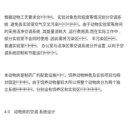
根据动物工艺要求合、 实验对象危险程度等情况划分空调系
统 ,避免各实验室空气交叉污染。由于动物实验室等房间
的采用洁净空调系统 ,其能量消耗大 ,运行费用高;而在实际工作中 ,
部分实验室不会同时使用 ,因此需将污染区、 半污染区、
普通实验室、 办公室与洁净区等空调系统分开设置 ,以利于空
调系统控制和节能运行。
本动物房是制药厂的配套设施，饲养动物种类及实验项目均相
对固定，由于饲养动物量较大所以将整个动物房分为两个独
立系统，分别设有饲养区和实验区。
4.0 动物房的空调 系统设计