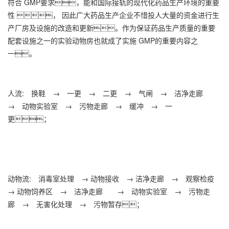
符合 GMP要求，能和国际接轨的现代化药品生产环境的重要
性 ， 因此广大药品生产企业不惜投人大量的资金进行生
产厂房及设施的改造和更新。作为保证药品生产质量的重要
配套设施之一的实验动物房也就成了实施 GMP的重要内容之
一。
人流: 换鞋 → 一更 → 二更 → 气闸 → 洁净走廊
→ 动物实验室 → 污物走廊 → 缓冲 → 一
更；
动物流: 消毒室处理 → 动物接收 → 洁净走廊 → 观察检疫
→ 动物饲养区 → 洁净走廊 → 动物实验室 → 污物走
廊 → 无害化处理 → 污物暂存；