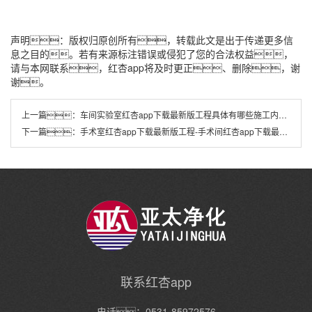
声明：版权归原创所有，转载此文是出于传递更多信
息之目的。若有来源标注错误或侵犯了您的合法权益，
请与本网联系，红杏app将及时更正、删除，谢
谢。
上一篇：
车间实验室红杏app下载最新版工程具体有哪些施工内容？
下一篇：
手术室红杏app下载最新版工程-手术间红杏app下载最新版工程
联系红杏app
电话：0531-85972576