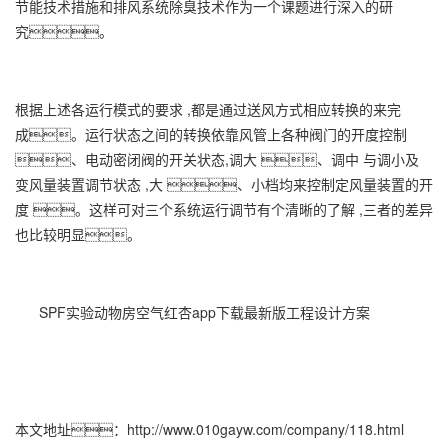
节能技术措施和排风系统除臭技术作为一个课题进行深入的研
究。
根据上述各运行模式的要求 ,都是通过送风方式相应转换的来完
成。运行状态之间的转换依靠风管上各种阀门的开度控制
、电动密闭阀的开关状态,调大 、调中 与调小及
变风量装置调节状态 ,大 、小档均来控制定风量装置的开
度 。这样可对三个系统运行调节有个清晰的了解 ,三者的差异
也比较明显。
SPF实验动物房空气红杏app下载最新版工程设计方案
本文地址：
http://www.010gayw.com/company/118.html