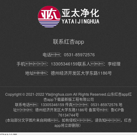
联系红杏app
电话：0531-85972576
手机：13305346159联系人：李经理
地址：德州经济开发区大学东路1186号
Copyright © 2021-2022 Ytaijinghua.com All Rights Reserved.山东红杏app红
杏app下载最新版工程有限公司
联系电话：13305346159 传真：0531-85972576 地
址：德州经济开发区大学东路1186号 备案号：
鲁ICP备
76134744号
(本站部分文字图片来自网络，如有侵权，请告知，红杏
app将立即删除）
网站地图