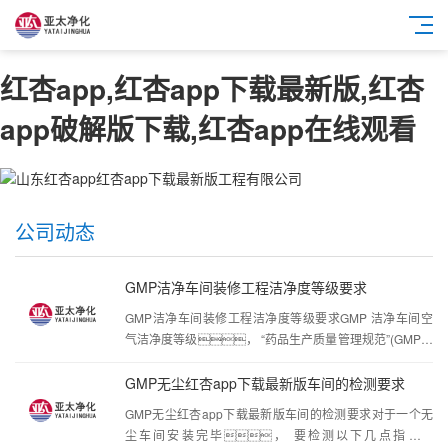
红杏app,红杏app下载最新版,红杏
app破解版下载,红杏app在线观看
公司动态
GMP洁净车间装修工程洁净度等级要求
GMP洁净车间装修工程洁净度等级要求GMP 洁净车间空
气洁净度等级， “药品生产质量管理规范”(GMP）
中规定： 药品生产的洁净厂房内的生产环境参数
如： 温度和相对湿度以及压差等均是由生产工艺决定
GMP无尘红杏app下载最新版车间的检测要求
的， 一般温度为 18 ~24 ℃ ℃， 相对湿度为
GMP无尘红杏app下载最新版车间的检测要求对于一个无
45%~65%。 在“药品生产质量管理规范”(GMP）的
尘车间安装完毕， 要检测以下几点指标要
实施指指南中规定的比较具体。即药